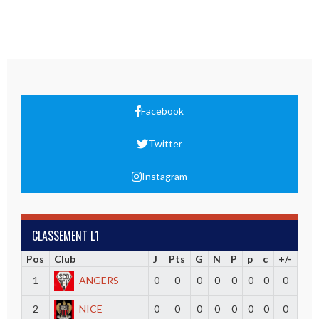
Facebook
Twitter
Instagram
CLASSEMENT L1
Pos
Club
J
Pts
G
N
P
p
c
+/-
1
ANGERS
0
0
0
0
0
0
0
0
2
NICE
0
0
0
0
0
0
0
0