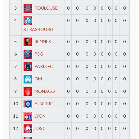
3
TOULOUSE
0
0
0
0
0
0
0
0
4
0
0
0
0
0
0
0
0
STRASBOURG
5
RENNES
0
0
0
0
0
0
0
0
6
PSG
0
0
0
0
0
0
0
0
7
PARIS FC
0
0
0
0
0
0
0
0
8
OM
0
0
0
0
0
0
0
0
9
MONACO
0
0
0
0
0
0
0
0
10
AUXERRE
0
0
0
0
0
0
0
0
11
LYON
0
0
0
0
0
0
0
0
12
LOSC
0
0
0
0
0
0
0
0