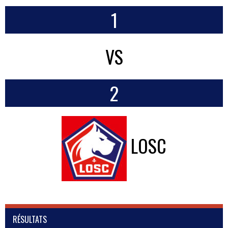
1
VS
2
LOSC
RÉSULTATS