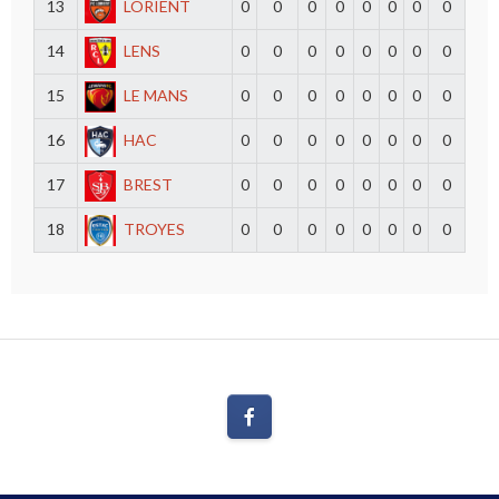
13
LORIENT
0
0
0
0
0
0
0
0
14
LENS
0
0
0
0
0
0
0
0
15
LE MANS
0
0
0
0
0
0
0
0
16
HAC
0
0
0
0
0
0
0
0
17
BREST
0
0
0
0
0
0
0
0
18
TROYES
0
0
0
0
0
0
0
0