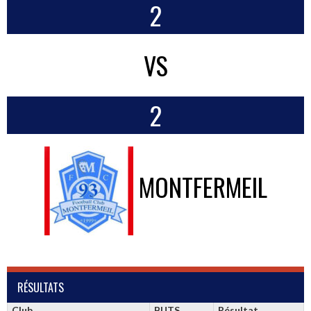
2
VS
2
MONTFERMEIL
RÉSULTATS
Club
BUTS
Résultat