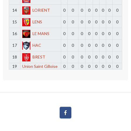
14
LORIENT
0
0
0
0
0
0
0
0
15
LENS
0
0
0
0
0
0
0
0
16
LE MANS
0
0
0
0
0
0
0
0
17
HAC
0
0
0
0
0
0
0
0
18
BREST
0
0
0
0
0
0
0
0
19
Union Saint Gilloise
0
0
0
0
0
0
0
0