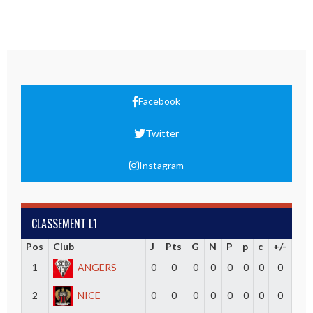
Facebook
Twitter
Instagram
CLASSEMENT L1
Pos
Club
J
Pts
G
N
P
p
c
+/-
1
ANGERS
0
0
0
0
0
0
0
0
2
NICE
0
0
0
0
0
0
0
0