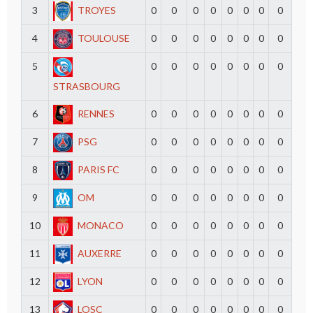
3
TROYES
0
0
0
0
0
0
0
0
4
TOULOUSE
0
0
0
0
0
0
0
0
5
0
0
0
0
0
0
0
0
STRASBOURG
6
RENNES
0
0
0
0
0
0
0
0
7
PSG
0
0
0
0
0
0
0
0
8
PARIS FC
0
0
0
0
0
0
0
0
9
OM
0
0
0
0
0
0
0
0
10
MONACO
0
0
0
0
0
0
0
0
11
AUXERRE
0
0
0
0
0
0
0
0
12
LYON
0
0
0
0
0
0
0
0
13
LOSC
0
0
0
0
0
0
0
0