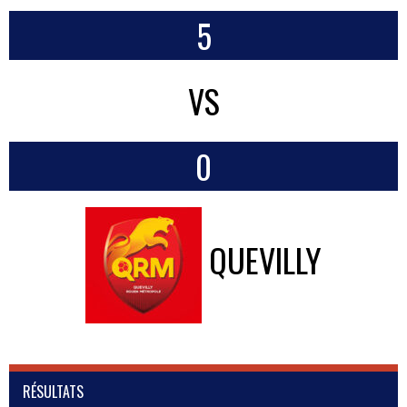
5
VS
0
QUEVILLY
RÉSULTATS