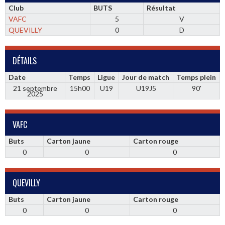
Club
BUTS
Résultat
VAFC
5
V
QUEVILLY
0
D
DÉTAILS
Date
Temps
Ligue
Jour de match
Temps plein
21 septembre
15h00
U19
U19J5
90'
2025
VAFC
Buts
Carton jaune
Carton rouge
0
0
0
QUEVILLY
Buts
Carton jaune
Carton rouge
0
0
0