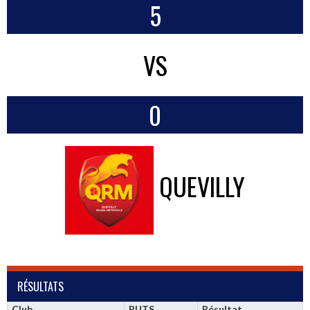
5
VS
0
QUEVILLY
RÉSULTATS
Club
BUTS
Résultat