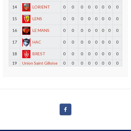
14
LORIENT
0
0
0
0
0
0
0
0
15
LENS
0
0
0
0
0
0
0
0
16
LE MANS
0
0
0
0
0
0
0
0
17
HAC
0
0
0
0
0
0
0
0
18
BREST
0
0
0
0
0
0
0
0
19
Union Saint Gilloise
0
0
0
0
0
0
0
0