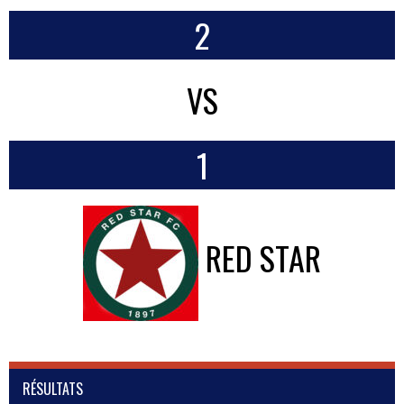
2
VS
1
RED STAR
RÉSULTATS