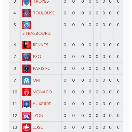
3
TROYES
0
0
0
0
0
0
0
0
4
TOULOUSE
0
0
0
0
0
0
0
0
5
0
0
0
0
0
0
0
0
STRASBOURG
6
RENNES
0
0
0
0
0
0
0
0
7
PSG
0
0
0
0
0
0
0
0
8
PARIS FC
0
0
0
0
0
0
0
0
9
OM
0
0
0
0
0
0
0
0
10
MONACO
0
0
0
0
0
0
0
0
11
AUXERRE
0
0
0
0
0
0
0
0
12
LYON
0
0
0
0
0
0
0
0
13
LOSC
0
0
0
0
0
0
0
0