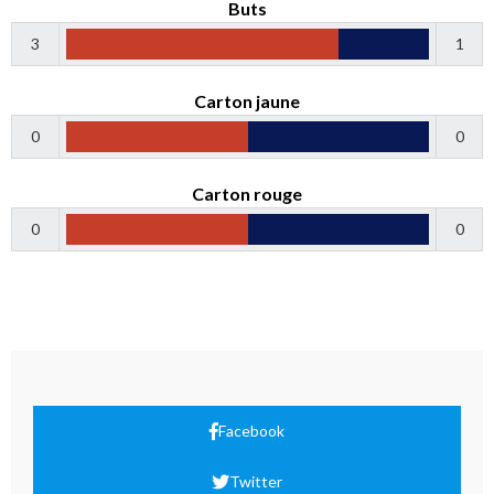
Buts
3
1
Carton jaune
0
0
Carton rouge
0
0
Facebook
Twitter