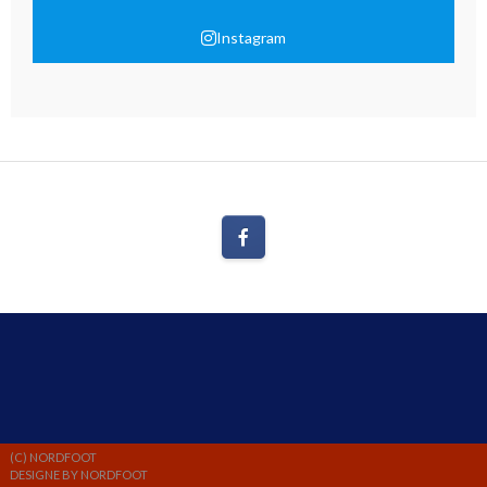
Instagram
(C) NORDFOOT
DESIGNE BY NORDFOOT