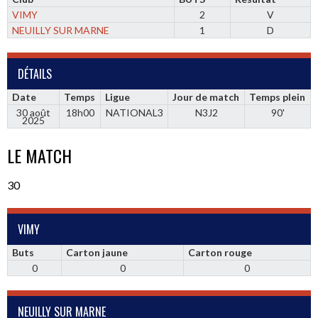
VIMY
2
V
NEUILLY SUR MARNE
1
D
DÉTAILS
Date
Temps
Ligue
Jour de match
Temps plein
30 août
18h00
NATIONAL3
N3J2
90'
2025
LE MATCH
30
VIMY
Buts
Carton jaune
Carton rouge
0
0
0
NEUILLY SUR MARNE