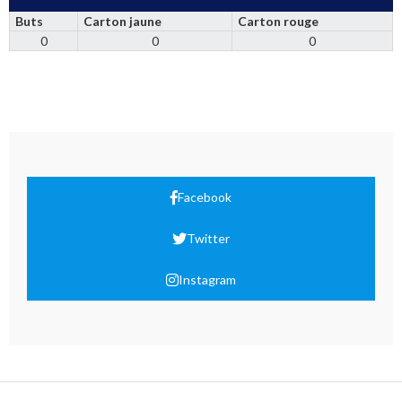
Buts
Carton jaune
Carton rouge
0
0
0
Facebook
Twitter
Instagram