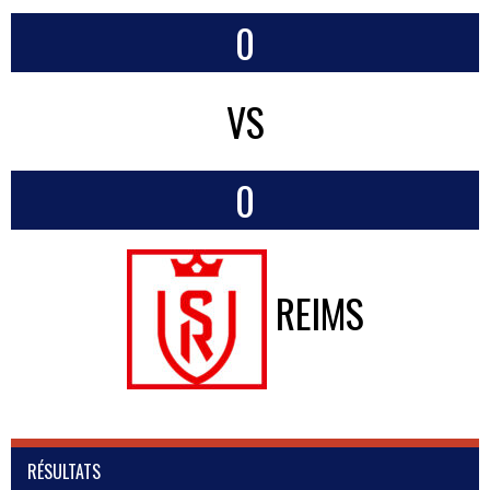
0
VS
0
REIMS
RÉSULTATS