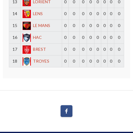
13
LORIENT
0
0
0
0
0
0
0
0
14
LENS
0
0
0
0
0
0
0
0
15
LE MANS
0
0
0
0
0
0
0
0
16
HAC
0
0
0
0
0
0
0
0
17
BREST
0
0
0
0
0
0
0
0
18
TROYES
0
0
0
0
0
0
0
0