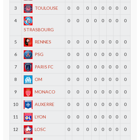
3
TOULOUSE
0
0
0
0
0
0
0
0
4
0
0
0
0
0
0
0
0
STRASBOURG
5
RENNES
0
0
0
0
0
0
0
0
6
PSG
0
0
0
0
0
0
0
0
7
PARIS FC
0
0
0
0
0
0
0
0
8
OM
0
0
0
0
0
0
0
0
9
MONACO
0
0
0
0
0
0
0
0
10
AUXERRE
0
0
0
0
0
0
0
0
11
LYON
0
0
0
0
0
0
0
0
12
LOSC
0
0
0
0
0
0
0
0