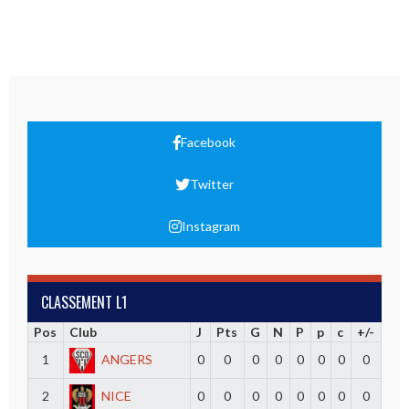
Facebook
Twitter
Instagram
CLASSEMENT L1
Pos
Club
J
Pts
G
N
P
p
c
+/-
1
ANGERS
0
0
0
0
0
0
0
0
2
NICE
0
0
0
0
0
0
0
0