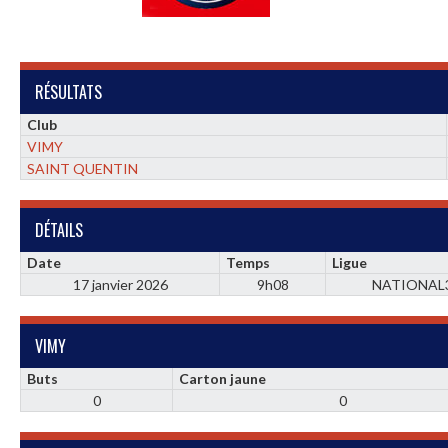
RÉSULTATS
Club
VIMY
SAINT QUENTIN
DÉTAILS
Date
Temps
Ligue
17 janvier 2026
9h08
NATIONAL
VIMY
Buts
Carton jaune
0
0