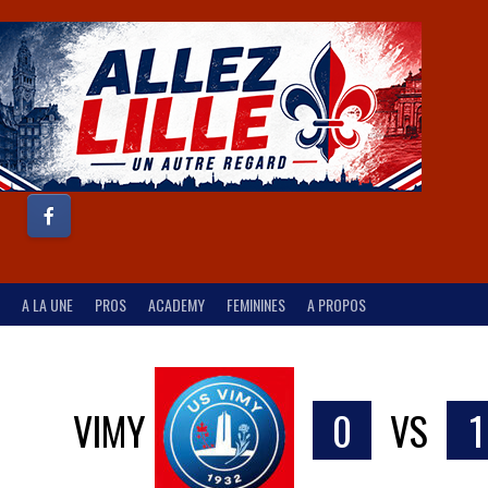
A LA UNE
PROS
ACADEMY
FEMININES
A PROPOS
VIMY
0
VS
1