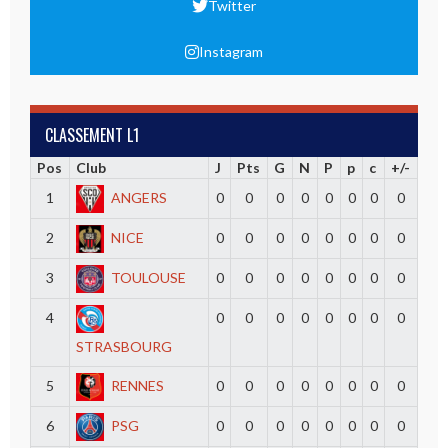
Twitter
Instagram
CLASSEMENT L1
Pos
Club
J
Pts
G
N
P
p
c
+/-
1
ANGERS
0
0
0
0
0
0
0
0
2
NICE
0
0
0
0
0
0
0
0
3
TOULOUSE
0
0
0
0
0
0
0
0
4
0
0
0
0
0
0
0
0
STRASBOURG
5
RENNES
0
0
0
0
0
0
0
0
6
PSG
0
0
0
0
0
0
0
0