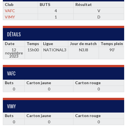
Club
BUTS
Résultat
VAFC
4
V
VIMY
1
D
DÉTAILS
Date
Temps
Ligue
Jour de match
Temps plein
12
15h00
NATIONAL3
N3J8
90'
novembre
2023
VAFC
Buts
Carton jaune
Carton rouge
0
0
0
VIMY
Buts
Carton jaune
Carton rouge
0
0
0