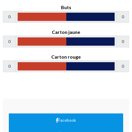
Buts
0
0
Carton jaune
0
0
Carton rouge
0
0
Facebook