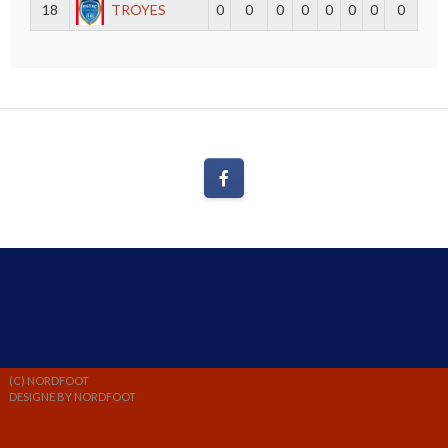
18
TROYES
0
0
0
0
0
0
0
0
(C) NORDFOOT
DESIGNE BY NORDFOOT