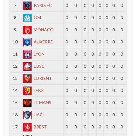
7
PARIS FC
0
0
0
0
0
0
0
0
8
OM
0
0
0
0
0
0
0
0
9
MONACO
0
0
0
0
0
0
0
0
10
AUXERRE
0
0
0
0
0
0
0
0
11
LYON
0
0
0
0
0
0
0
0
12
LOSC
0
0
0
0
0
0
0
0
13
LORIENT
0
0
0
0
0
0
0
0
14
LENS
0
0
0
0
0
0
0
0
15
LE MANS
0
0
0
0
0
0
0
0
16
HAC
0
0
0
0
0
0
0
0
17
BREST
0
0
0
0
0
0
0
0