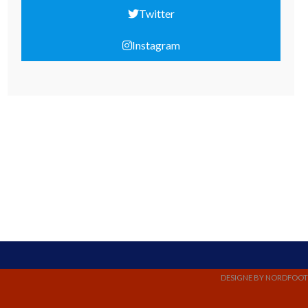
Twitter
Instagram
DESIGNE BY NORDFOOT