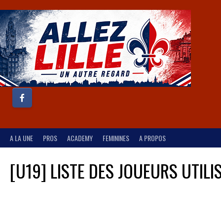
A LA UNE
PROS
ACADEMY
FEMININES
A PROPOS
[U19] LISTE DES JOUEURS UTILI