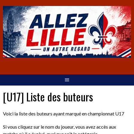
[U17] Liste des buteurs
Voici la liste des buteurs ayant marqué en championnat U17
Si vous cliquez sur le nom du joueur, vous avez accès aux
matchs où il a évolué, quel que soit la catégorie.