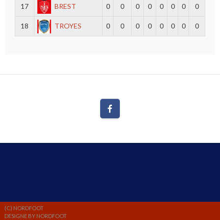
17
BREST
0
0
0
0
0
0
0
0
18
TROYES
0
0
0
0
0
0
0
0
(C) NORDFOOT
DESIGNE BY NORDFOOT