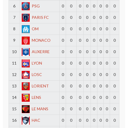
6
PSG
0
0
0
0
0
0
0
0
7
PARIS FC
0
0
0
0
0
0
0
0
8
OM
0
0
0
0
0
0
0
0
9
MONACO
0
0
0
0
0
0
0
0
10
AUXERRE
0
0
0
0
0
0
0
0
11
LYON
0
0
0
0
0
0
0
0
12
LOSC
0
0
0
0
0
0
0
0
13
LORIENT
0
0
0
0
0
0
0
0
14
LENS
0
0
0
0
0
0
0
0
15
LE MANS
0
0
0
0
0
0
0
0
16
HAC
0
0
0
0
0
0
0
0