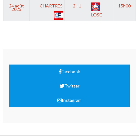
24 août
CHARTRES
2 - 1
15h00
2025
LOSC
Facebook
Twitter
Instagram