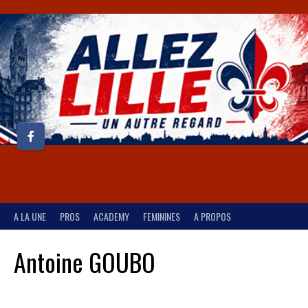
A LA UNE
PROS
ACADEMY
FEMININES
A PROPOS
Antoine GOUBO