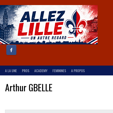
A LA UNE
PROS
ACADEMY
FEMININES
A PROPOS
Arthur GBELLE