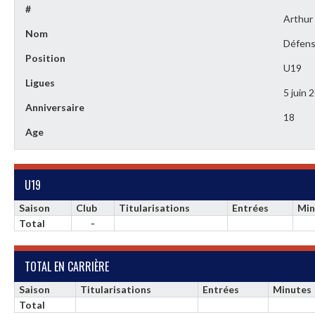
#
Arthur
Nom
Défens
Position
U19
Ligues
5 juin 
Anniversaire
18
Age
U19
Saison
Club
Titularisations
Entrées
Min
Total
-
TOTAL EN CARRIÈRE
Saison
Titularisations
Entrées
Minutes
Total