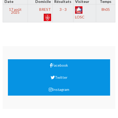
Date
Domicile
Résultats
Visiteur
Temps
17 août
BREST
3 - 3
8h05
2025
LOSC
Facebook
Twitter
Instagram