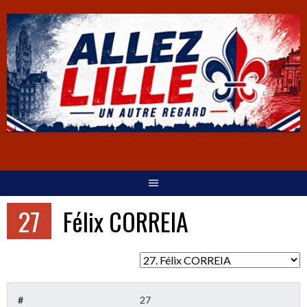
27
Félix CORREIA
#
27