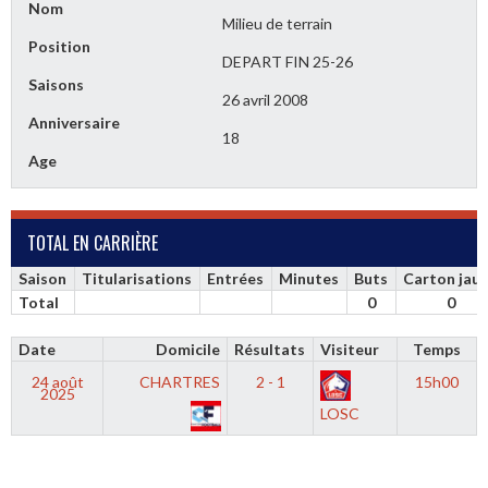
Nom
Milieu de terrain
Position
DEPART FIN 25-26
Saisons
26 avril 2008
Anniversaire
18
Age
TOTAL EN CARRIÈRE
Saison
Titularisations
Entrées
Minutes
Buts
Carton jau
Total
0
0
Date
Domicile
Résultats
Visiteur
Temps
24 août
CHARTRES
2 - 1
15h00
2025
LOSC