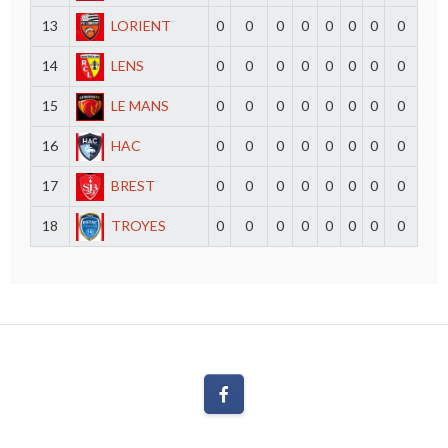
13
LORIENT
0
0
0
0
0
0
0
0
14
LENS
0
0
0
0
0
0
0
0
15
LE MANS
0
0
0
0
0
0
0
0
16
HAC
0
0
0
0
0
0
0
0
17
BREST
0
0
0
0
0
0
0
0
18
TROYES
0
0
0
0
0
0
0
0