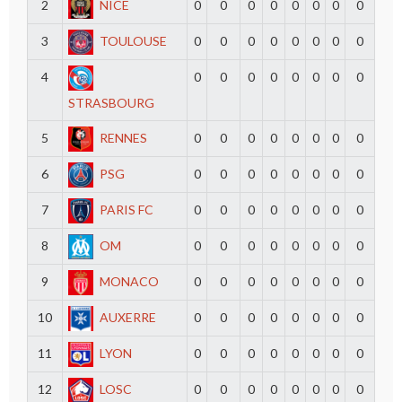
2
NICE
0
0
0
0
0
0
0
0
3
TOULOUSE
0
0
0
0
0
0
0
0
4
0
0
0
0
0
0
0
0
STRASBOURG
5
RENNES
0
0
0
0
0
0
0
0
6
PSG
0
0
0
0
0
0
0
0
7
PARIS FC
0
0
0
0
0
0
0
0
8
OM
0
0
0
0
0
0
0
0
9
MONACO
0
0
0
0
0
0
0
0
10
AUXERRE
0
0
0
0
0
0
0
0
11
LYON
0
0
0
0
0
0
0
0
12
LOSC
0
0
0
0
0
0
0
0