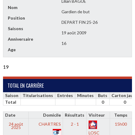
Lilian BAGUE
Nom
Gardien de but
Position
DEPART FIN 25-26
Saisons
19 août 2009
Anniversaire
16
Age
19
TOTAL EN CARRIÈRE
Saison
Titularisations
Entrées
Minutes
Buts
Carton jau
Total
0
0
Date
Domicile
Résultats
Visiteur
Temps
24 août
CHARTRES
2 - 1
15h00
2025
LOSC