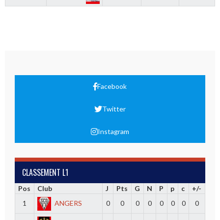
Facebook
Twitter
Instagram
CLASSEMENT L1
Pos
Club
J
Pts
G
N
P
p
c
+/-
1
ANGERS
0
0
0
0
0
0
0
0