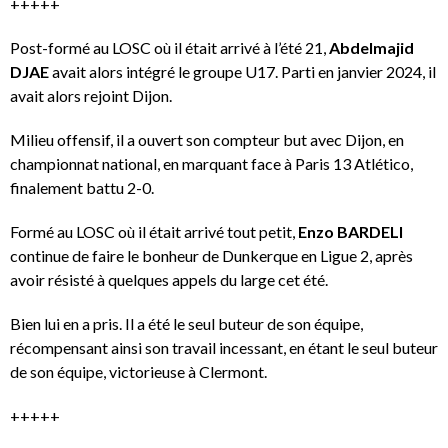
+++++
Post-formé au LOSC où il était arrivé à l’été 21,
Abdelmajid
DJAE
avait alors intégré le groupe U17. Parti en janvier 2024, il
avait alors rejoint Dijon.
Milieu offensif, il a ouvert son compteur but avec Dijon, en
championnat national, en marquant face à Paris 13 Atlético,
finalement battu 2-0.
Formé au LOSC où il était arrivé tout petit,
Enzo BARDELI
continue de faire le bonheur de Dunkerque en Ligue 2, après
avoir résisté à quelques appels du large cet été.
Bien lui en a pris. Il a été le seul buteur de son équipe,
récompensant ainsi son travail incessant, en étant le seul buteur
de son équipe, victorieuse à Clermont.
+++++