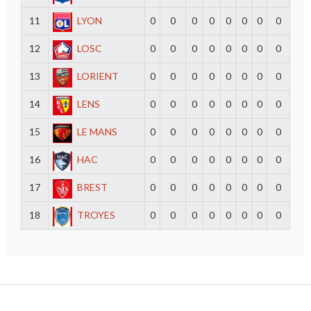
11
LYON
0
0
0
0
0
0
0
0
12
LOSC
0
0
0
0
0
0
0
0
13
LORIENT
0
0
0
0
0
0
0
0
14
LENS
0
0
0
0
0
0
0
0
15
LE MANS
0
0
0
0
0
0
0
0
16
HAC
0
0
0
0
0
0
0
0
17
BREST
0
0
0
0
0
0
0
0
18
TROYES
0
0
0
0
0
0
0
0