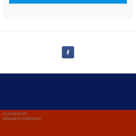
(C) NORDFOOT
DESIGNE BY NORDFOOT