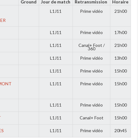
Ground
Jour de match
Retransmission
Horaire
L1J11
Prime vidéo
21h00
IER
L1J11
Prime vidéo
17h00
L1J11
Canal+ Foot /
21h00
360
L1J11
Prime vidéo
13h00
S
L1J11
Prime vidéo
15h00
MONT
L1J11
Prime vidéo
15h00
L1J11
Prime vidéo
15h00
T
L1J11
Canal+ Foot
15h00
ES
L1J11
Prime vidéo
20h45