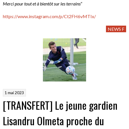
Merci pour tout et à bientôt sur les terrains
“
https://www.instagram.com/p/Ct2FH6vMTIx/
NEWS F
1 mai 2023
[TRANSFERT] Le jeune gardien
Lisandru Olmeta proche du