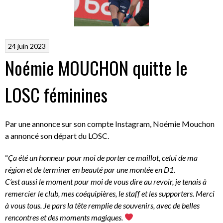
24 juin 2023
Noémie MOUCHON quitte le
LOSC féminines
Par une annonce sur son compte Instagram, Noémie Mouchon
a annoncé son départ du LOSC.
“
Ça été un honneur pour moi de porter ce maillot, celui de ma
région et de terminer en beauté par une montée en D1.
C’est aussi le moment pour moi de vous dire au revoir, je tenais à
remercier le club, mes coéquipières, le staff et les supporters. Merci
à vous tous. Je pars la tête remplie de souvenirs, avec de belles
rencontres et des moments magiques.