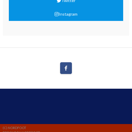
Twitter
Instagram
(C) NORDFOOT