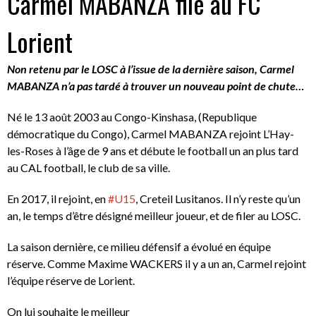
Carmel MABANZA file au FC
Lorient
Non retenu par le LOSC à l’issue de la dernière saison, Carmel
MABANZA n’a pas tardé à trouver un nouveau point de chute…
Né le 13 août 2003 au Congo-Kinshasa, (Republique
démocratique du Congo), Carmel MABANZA rejoint L’Hay-
les-Roses à l’âge de 9 ans et débute le football un an plus tard
au CAL football, le club de sa ville.
En 2017, il rejoint, en
#U15
, Creteil Lusitanos. Il n’y reste qu’un
an, le temps d’être désigné meilleur joueur, et de filer au LOSC.
La saison dernière, ce milieu défensif a évolué en équipe
réserve. Comme Maxime WACKERS il y a un an, Carmel rejoint
l’équipe réserve de Lorient.
On lui souhaite le meilleur