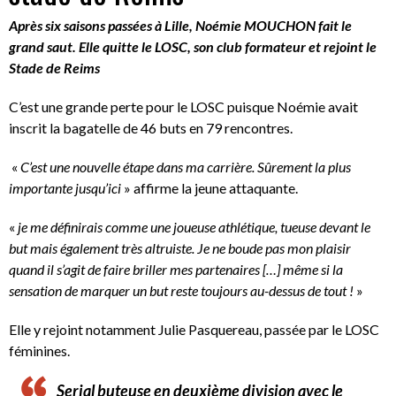
Après six saisons passées à Lille, Noémie MOUCHON fait le
grand saut. Elle quitte le LOSC, son club formateur et rejoint le
Stade de Reims
C’est une grande perte pour le LOSC puisque Noémie avait
inscrit la bagatelle de 46 buts en 79 rencontres.
«
C’est une nouvelle étape dans ma carrière. Sûrement la plus
importante jusqu’ici
» affirme la jeune attaquante.
«
je me définirais comme une joueuse athlétique, tueuse devant le
but mais également très altruiste. Je ne boude pas mon plaisir
quand il s’agit de faire briller mes partenaires […] même si la
sensation de marquer un but reste toujours au-dessus de tout !
»
Elle y rejoint notamment Julie Pasquereau, passée par le LOSC
féminines.
Serial buteuse en deuxième division avec le