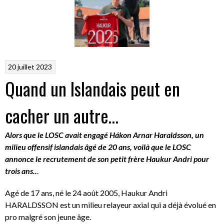
20 juillet 2023
Quand un Islandais peut en
cacher un autre…
Alors que le LOSC avait engagé Hákon Arnar Haraldsson, un
milieu offensif islandais âgé de 20 ans, voilà que le LOSC
annonce le recrutement de son petit frère Haukur Andri pour
trois ans..
.
Agé de 17 ans, né le 24 août 2005, Haukur Andri
HARALDSSON est un milieu relayeur axial qui a déjà évolué en
pro malgré son jeune âge.