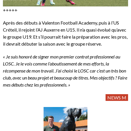
+++++
Après des débuts à Valenton Football Academy, puis à l’US
Créteil, il rejoint l’AJ Auxerre en U15. Il n’a quasi évolué qu’avec
le groupe U19. Et s’il pourrait faire la préparation avec les pros,
il devrait débuter la saison avec le groupe réserve.
« Je suis honoré de signer mon premier contrat professionnel au
LOSC. Je le vois comme l’aboutissement de mes efforts, la
récompense de mon travail. J’ai choisi le LOSC car c’est un très bon
club, avec un beau projet et beaucoup de titres. Mes objectifs ? Faire
mes débuts chez les professionnels. »
NEWS M