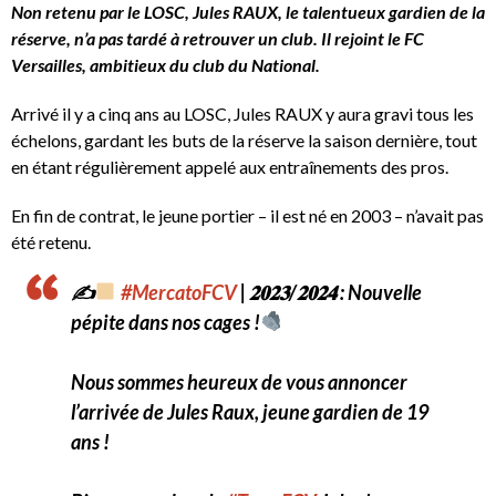
Non retenu par le LOSC, Jules RAUX, le talentueux gardien de la
réserve, n’a pas tardé à retrouver un club. Il rejoint le FC
Versailles, ambitieux du club du National.
Arrivé il y a cinq ans au LOSC, Jules RAUX y aura gravi tous les
échelons, gardant les buts de la réserve la saison dernière, tout
en étant régulièrement appelé aux entraînements des pros.
En fin de contrat, le jeune portier – il est né en 2003 – n’avait pas
été retenu.
✍
#MercatoFCV
| 𝟐𝟎𝟐𝟑/𝟐𝟎𝟐𝟒 : Nouvelle
pépite dans nos cages !
Nous sommes heureux de vous annoncer
l’arrivée de Jules Raux, jeune gardien de 19
ans !