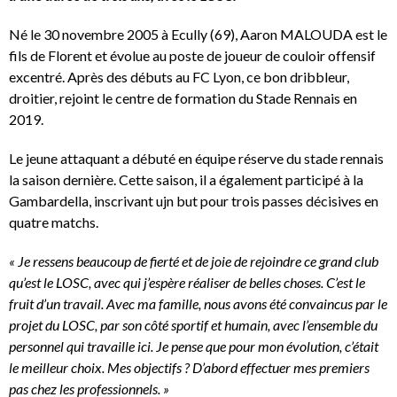
Né le 30 novembre 2005 à Ecully (69), Aaron MALOUDA est le
fils de Florent et évolue au poste de joueur de couloir offensif
excentré. Après des débuts au FC Lyon, ce bon dribbleur,
droitier, rejoint le centre de formation du Stade Rennais en
2019.
Le jeune attaquant a débuté en équipe réserve du stade rennais
la saison dernière. Cette saison, il a également participé à la
Gambardella, inscrivant ujn but pour trois passes décisives en
quatre matchs.
« Je ressens beaucoup de fierté et de joie de rejoindre ce grand club
qu’est le LOSC, avec qui j’espère réaliser de belles choses. C’est le
fruit d’un travail. Avec ma famille, nous avons été convaincus par le
projet du LOSC, par son côté sportif et humain, avec l’ensemble du
personnel qui travaille ici. Je pense que pour mon évolution, c’était
le meilleur choix. Mes objectifs ? D’abord effectuer mes premiers
pas chez les professionnels. »