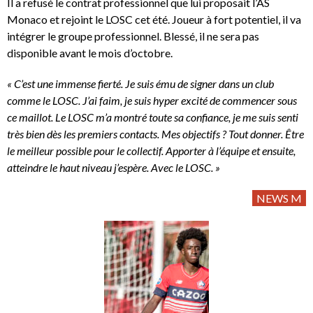
Il a refusé le contrat professionnel que lui proposait l’AS
Monaco et rejoint le LOSC cet été. Joueur à fort potentiel, il va
intégrer le groupe professionnel. Blessé, il ne sera pas
disponible avant le mois d’octobre.
« C’est une immense fierté. Je suis ému de signer dans un club
comme le LOSC. J’ai faim, je suis hyper excité de commencer sous
ce maillot. Le LOSC m’a montré toute sa confiance, je me suis senti
très bien dès les premiers contacts. Mes objectifs ? Tout donner. Être
le meilleur possible pour le collectif. Apporter à l’équipe et ensuite,
atteindre le haut niveau j’espère. Avec le LOSC. »
NEWS M