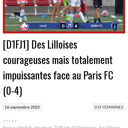
[D1FJ1] Des Lilloises
courageuses mais totalement
impuissantes face au Paris FC
(0-4)
16 septembre 2023
D1F
FEMININES
+++++
Face au Paris Fc, équipe du TOP3 de D1 féminines, les Lilloises