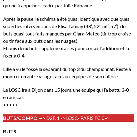
qu’une frappe hors cadre par Julie Rabanne.
Après la pause, le schéma a été quasi identique avec quelques
superbes interventions de Elisa Launay (48′, 52′, 56′, 57′), des
buts quasi tout faits manqués par Clara Matéo (tir trop croisé
ou tir face aux buts dans les nuages).
Et puis deux buts supplémentaires pour corser l’addition et la
fixer à 0-4.
Lille a vu le fossé la séparant du top 3 du championnat. Reste à
montrer un autre visage face aux équipes de son calibre.
Le LOSC ira à Dijon dans 15 jours, une équipe qui l’a battu 3-0
en amical.
+++++
BUTS/COMPO
—> D2FJ1 -> LOSC- PARIS FC 0-4
BUTS