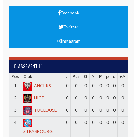
Facebook
Twitter
Instagram
CLASSEMENT L1
Pos
Club
J
Pts
G
N
P
p
c
+/-
1
ANGERS
0
0
0
0
0
0
0
0
2
NICE
0
0
0
0
0
0
0
0
3
TOULOUSE
0
0
0
0
0
0
0
0
4
0
0
0
0
0
0
0
0
STRASBOURG