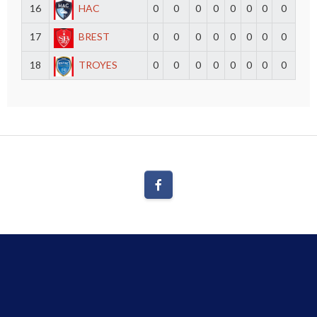
16
HAC
0
0
0
0
0
0
0
0
17
BREST
0
0
0
0
0
0
0
0
18
TROYES
0
0
0
0
0
0
0
0