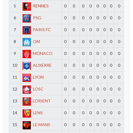
5
RENNES
0
0
0
0
0
0
0
0
6
PSG
0
0
0
0
0
0
0
0
7
PARIS FC
0
0
0
0
0
0
0
0
8
OM
0
0
0
0
0
0
0
0
9
MONACO
0
0
0
0
0
0
0
0
10
AUXERRE
0
0
0
0
0
0
0
0
11
LYON
0
0
0
0
0
0
0
0
12
LOSC
0
0
0
0
0
0
0
0
13
LORIENT
0
0
0
0
0
0
0
0
14
LENS
0
0
0
0
0
0
0
0
15
LE MANS
0
0
0
0
0
0
0
0