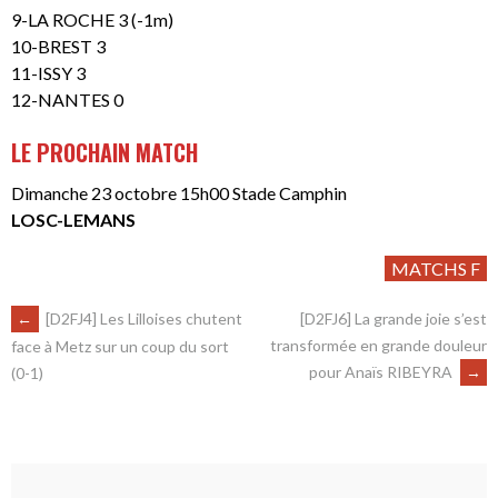
9-LA ROCHE 3 (-1m)
10-BREST 3
11-ISSY 3
12-NANTES 0
LE PROCHAIN MATCH
Dimanche 23 octobre 15h00 Stade Camphin
LOSC-LEMANS
MATCHS F
←
[D2FJ4] Les Lilloises chutent
[D2FJ6] La grande joie s’est
transformée en grande douleur
face à Metz sur un coup du sort
pour Anaïs RIBEYRA
→
(0-1)