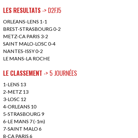
LES RESULTATS
-> D2FJ5
ORLEANS-LENS 1-1
BREST-STRASBOURG 0-2
METZ-CA PARIS 3-2
SAINT MALO-LOSC 0-4
NANTES-ISSY 0-2
LE MANS-LA ROCHE
LE CLASSEMENT
-> 5 JOURNÉES
1-LENS 13
2-METZ 13
3-LOSC 12
4-ORLEANS 10
5-STRASBOURG 9
6-LE MANS 7 (-1m)
7-SAINT MALO 6
8-CA PARIS 6