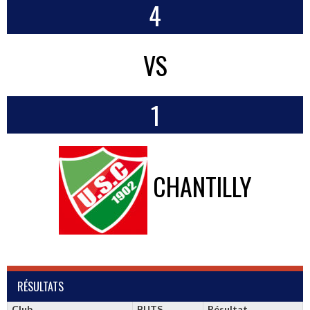
4
VS
1
CHANTILLY
RÉSULTATS
Club
BUTS
Résultat