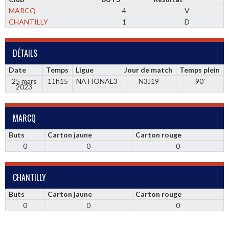
MARCQ
4
V
CHANTILLY
1
D
DÉTAILS
Date
Temps
Ligue
Jour de match
Temps plein
25 mars
11h15
NATIONAL3
N3J19
90'
2023
MARCQ
Buts
Carton jaune
Carton rouge
0
0
0
CHANTILLY
Buts
Carton jaune
Carton rouge
0
0
0