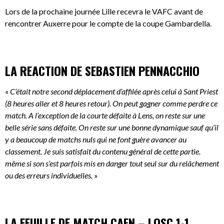
Lors de la prochaine journée Lille recevra le VAFC avant de
rencontrer Auxerre pour le compte de la coupe Gambardella.
LA REACTION DE SEBASTIEN PENNACCHIO
«
C’était notre second déplacement d’affilée après celui à Sant Priest
(8 heures aller et 8 heures retour). On peut gagner comme perdre ce
match. A l’exception de la courte défaite à Lens, on reste sur une
belle série sans défaite. On reste sur une bonne dynamique sauf qu’il
y a beaucoup de matchs nuls qui ne font guère avancer au
classement. Je suis satisfait du contenu général de cette partie.
même si son s’est parfois mis en danger tout seul sur du relâchement
ou des erreurs individuelles.
»
LA FEUILLE DE MATCH CAEN – LOSC 1-1