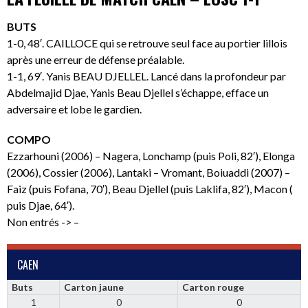
BUTS
1-0, 48′. CAILLOCE qui se retrouve seul face au portier lillois
après une erreur de défense préalable.
1-1, 69′. Yanis BEAU DJELLEL. Lancé dans la profondeur par
Abdelmajid Djae, Yanis Beau Djellel s’échappe, efface un
adversaire et lobe le gardien.
COMPO
Ezzarhouni (2006) – Nagera, Lonchamp (puis Poli, 82′), Elonga
(2006), Cossier (2006), Lantaki – Vromant, Boiuaddi (2007) –
Faiz (puis Fofana, 70′), Beau Djellel (puis Laklifa, 82′), Macon (
puis Djae, 64′).
Non entrés -> –
CAEN
Buts
Carton jaune
Carton rouge
1
0
0