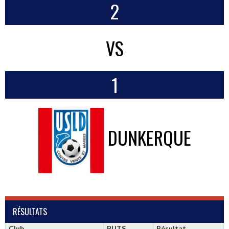
2
VS
1
DUNKERQUE
RÉSULTATS
Club
BUTS
Résultat