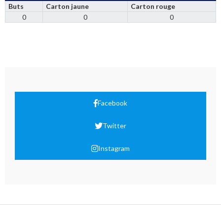
Buts
Carton jaune
Carton rouge
0
0
0
Facebook
Twitter
Instagram