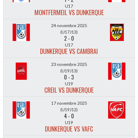
U17
MONTFERMEIL VS DUNKERQUE
24 novembre 2025
(U17J13)
2
-
0
U17
DUNKERQUE VS CAMBRAI
23 novembre 2025
(U19J13)
0
-
3
U19
CREIL VS DUNKERQUE
17 novembre 2025
(U19J12)
4
-
0
U19
DUNKERQUE VS VAFC