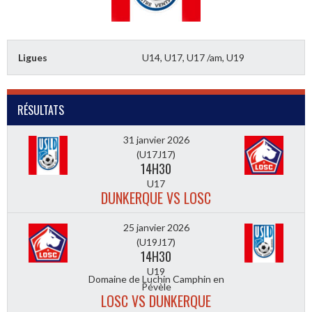
Ligues
U14, U17, U17 /am, U19
RÉSULTATS
31 janvier 2026
(U17J17)
14H30
U17
DUNKERQUE VS LOSC
25 janvier 2026
(U19J17)
14H30
U19
Domaine de Luchin Camphin en
Pévèle
LOSC VS DUNKERQUE