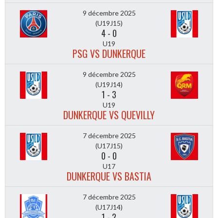
9 décembre 2025
(U19J15)
4
-
0
U19
PSG VS DUNKERQUE
9 décembre 2025
(U19J14)
1
-
3
U19
DUNKERQUE VS QUEVILLY
7 décembre 2025
(U17J15)
0
-
0
U17
DUNKERQUE VS BASTIA
7 décembre 2025
(U17J14)
1
-
2