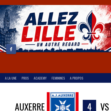
A LA UNE
PROS
ACADEMY
FEMININES
A PROPOS
AUXERRE
4
V