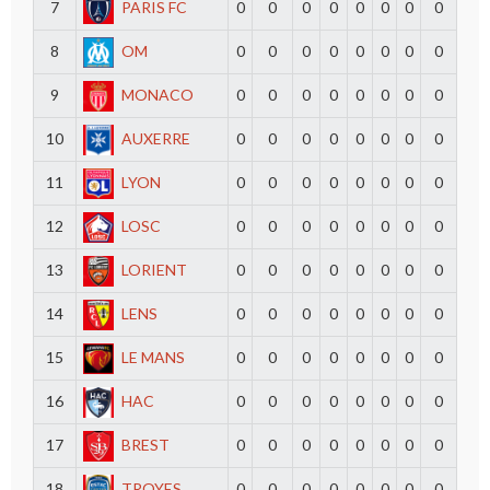
7
PARIS FC
0
0
0
0
0
0
0
0
8
OM
0
0
0
0
0
0
0
0
9
MONACO
0
0
0
0
0
0
0
0
10
AUXERRE
0
0
0
0
0
0
0
0
11
LYON
0
0
0
0
0
0
0
0
12
LOSC
0
0
0
0
0
0
0
0
13
LORIENT
0
0
0
0
0
0
0
0
14
LENS
0
0
0
0
0
0
0
0
15
LE MANS
0
0
0
0
0
0
0
0
16
HAC
0
0
0
0
0
0
0
0
17
BREST
0
0
0
0
0
0
0
0
18
TROYES
0
0
0
0
0
0
0
0