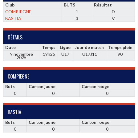
Club
BUTS
Résultat
COMPIEGNE
1
D
BASTIA
3
V
DÉTAILS
Date
Temps
Ligue
Jour de match
Temps plein
9 novembre
19h25
U17
U17J11
90'
2025
COMPIEGNE
Buts
Carton jaune
Carton rouge
0
0
0
BASTIA
Buts
Carton jaune
Carton rouge
0
0
0