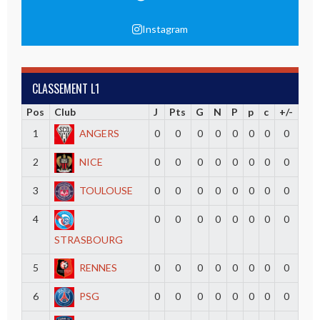
Instagram
CLASSEMENT L1
Pos
Club
J
Pts
G
N
P
p
c
+/-
1
ANGERS
0
0
0
0
0
0
0
0
2
NICE
0
0
0
0
0
0
0
0
3
TOULOUSE
0
0
0
0
0
0
0
0
4
0
0
0
0
0
0
0
0
STRASBOURG
5
RENNES
0
0
0
0
0
0
0
0
6
PSG
0
0
0
0
0
0
0
0