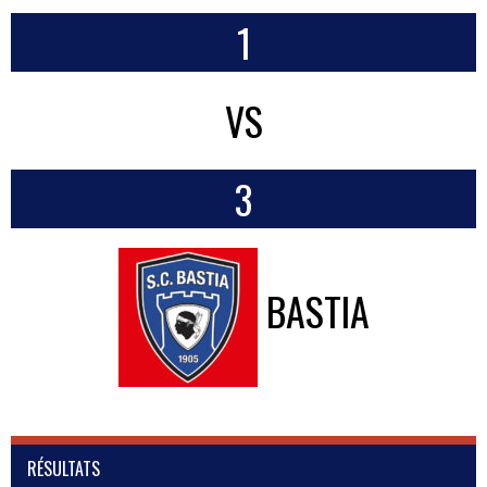
1
VS
3
BASTIA
RÉSULTATS