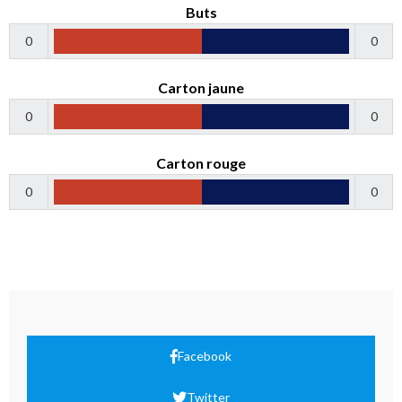
Buts
0
0
Carton jaune
0
0
Carton rouge
0
0
Facebook
Twitter