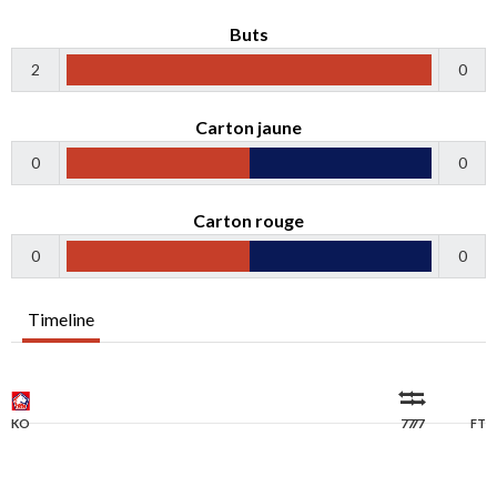
Buts
2
0
Carton jaune
0
0
Carton rouge
0
0
Timeline
KO
77
77
FT