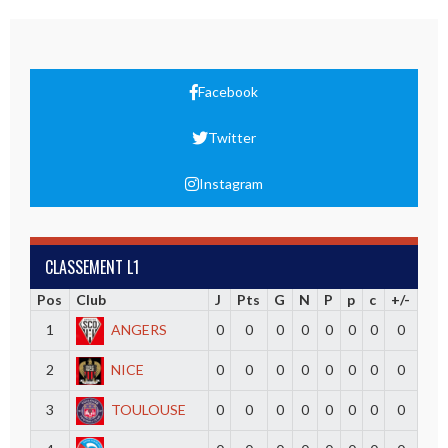
Facebook
Twitter
Instagram
CLASSEMENT L1
Pos
Club
J
Pts
G
N
P
p
c
+/-
1
ANGERS
0
0
0
0
0
0
0
0
2
NICE
0
0
0
0
0
0
0
0
3
TOULOUSE
0
0
0
0
0
0
0
0