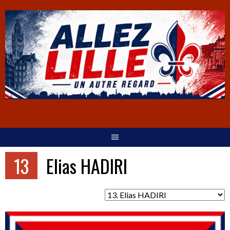
13
Elias HADIRI