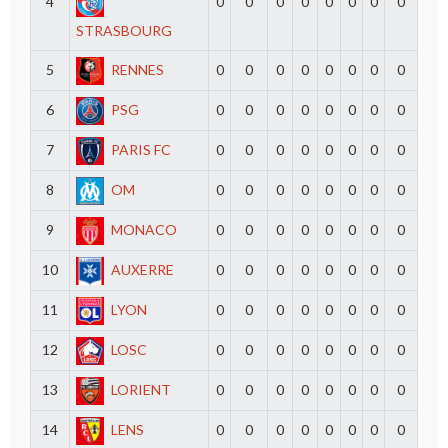
4
0
0
0
0
0
0
0
0
STRASBOURG
5
RENNES
0
0
0
0
0
0
0
0
6
PSG
0
0
0
0
0
0
0
0
7
PARIS FC
0
0
0
0
0
0
0
0
8
OM
0
0
0
0
0
0
0
0
9
MONACO
0
0
0
0
0
0
0
0
10
AUXERRE
0
0
0
0
0
0
0
0
11
LYON
0
0
0
0
0
0
0
0
12
LOSC
0
0
0
0
0
0
0
0
13
LORIENT
0
0
0
0
0
0
0
0
14
LENS
0
0
0
0
0
0
0
0