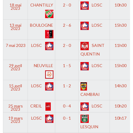
18 mai
CHANTILLY
2 - 0
LOSC
10h30
2023
13 mai
BOULOGNE
2 - 6
LOSC
15h30
2023
7 mai 2023
LOSC
2 - 0
SAINT
11h00
QUENTIN
29 avril
NEUVILLE
1 - 5
LOSC
15h00
2023
15 avril
LOSC
1 - 2
14h30
2023
CAMBRAI
25 mars
CREIL
0 - 4
LOSC
10h20
2023
19 mars
LOSC
0 - 1
10h17
2023
LESQUIN