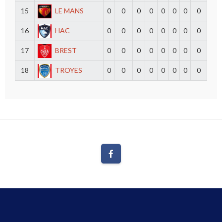
15
LE MANS
0
0
0
0
0
0
0
0
16
HAC
0
0
0
0
0
0
0
0
17
BREST
0
0
0
0
0
0
0
0
18
TROYES
0
0
0
0
0
0
0
0