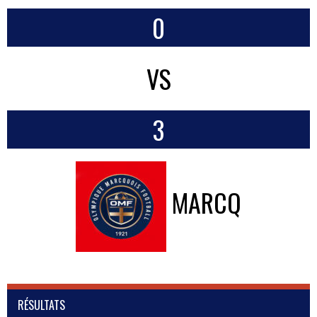
0
VS
3
MARCQ
RÉSULTATS