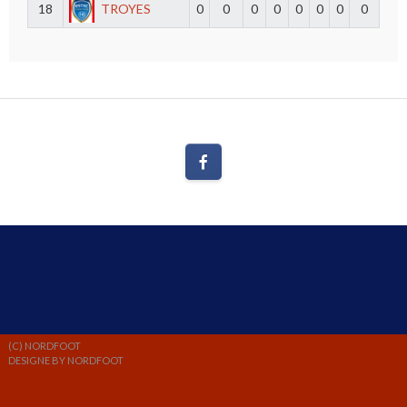
18
TROYES
0
0
0
0
0
0
0
0
(C) NORDFOOT
DESIGNE BY NORDFOOT