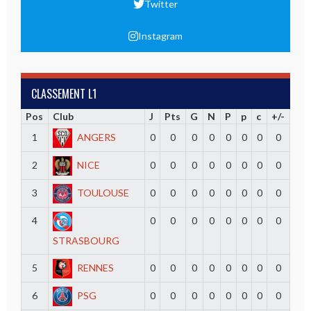
Twitter
Instagram
CLASSEMENT L1
Pos
Club
J
Pts
G
N
P
p
c
+/-
1
ANGERS
0
0
0
0
0
0
0
0
2
NICE
0
0
0
0
0
0
0
0
3
TOULOUSE
0
0
0
0
0
0
0
0
4
0
0
0
0
0
0
0
0
STRASBOURG
5
RENNES
0
0
0
0
0
0
0
0
6
PSG
0
0
0
0
0
0
0
0