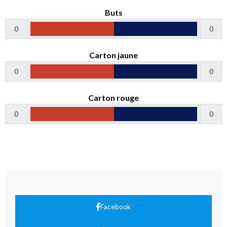
Buts
0
0
Carton jaune
0
0
Carton rouge
0
0
Facebook