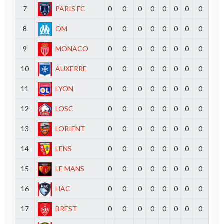
7
PARIS FC
0
0
0
0
0
0
0
0
8
OM
0
0
0
0
0
0
0
0
9
MONACO
0
0
0
0
0
0
0
0
10
AUXERRE
0
0
0
0
0
0
0
0
11
LYON
0
0
0
0
0
0
0
0
12
LOSC
0
0
0
0
0
0
0
0
13
LORIENT
0
0
0
0
0
0
0
0
14
LENS
0
0
0
0
0
0
0
0
15
LE MANS
0
0
0
0
0
0
0
0
16
HAC
0
0
0
0
0
0
0
0
17
BREST
0
0
0
0
0
0
0
0