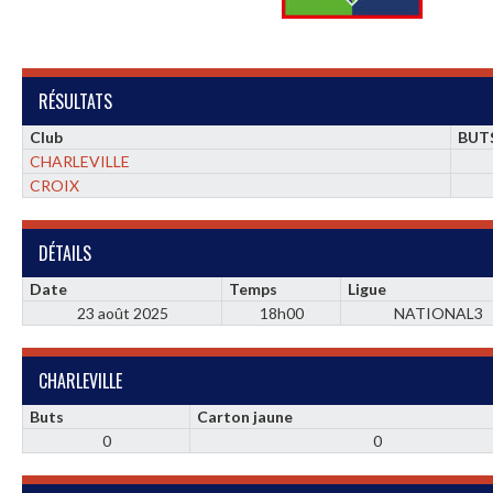
RÉSULTATS
Club
BUT
CHARLEVILLE
CROIX
DÉTAILS
Date
Temps
Ligue
23 août 2025
18h00
NATIONAL3
CHARLEVILLE
Buts
Carton jaune
0
0