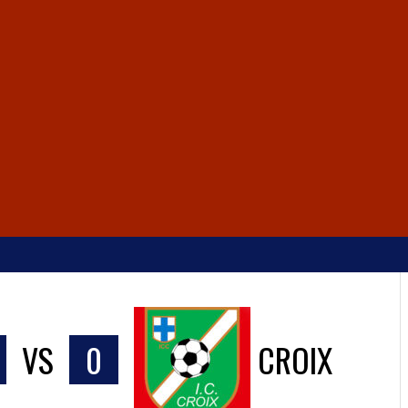
VS
0
CROIX