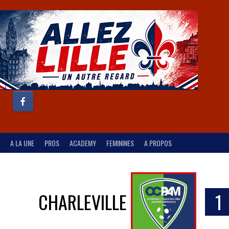
A LA UNE
PROS
ACADEMY
FEMININES
A PROPOS
CHARLEVILLE
1