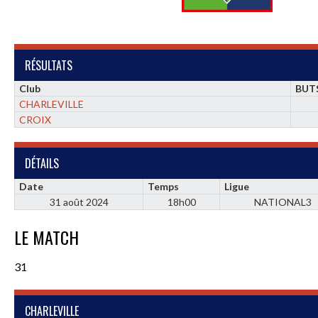
RÉSULTATS
Club
BUT
CHARLEVILLE
CROIX
DÉTAILS
Date
Temps
Ligue
31 août 2024
18h00
NATIONAL3
LE MATCH
31
CHARLEVILLE