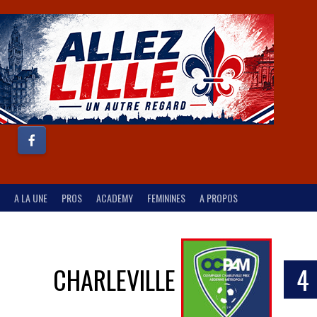
A LA UNE
PROS
ACADEMY
FEMININES
A PROPOS
CHARLEVILLE
4