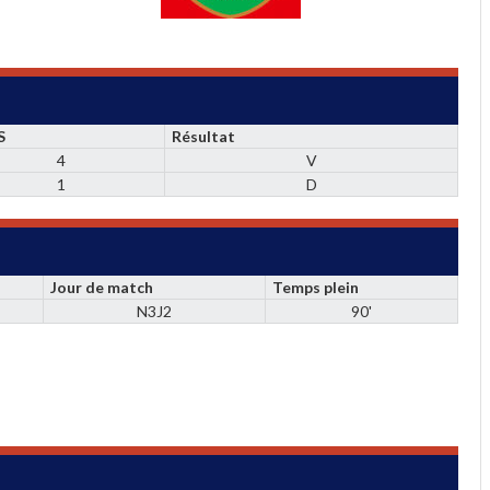
S
Résultat
4
V
1
D
Jour de match
Temps plein
N3J2
90'