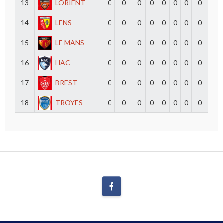
13
LORIENT
0
0
0
0
0
0
0
0
14
LENS
0
0
0
0
0
0
0
0
15
LE MANS
0
0
0
0
0
0
0
0
16
HAC
0
0
0
0
0
0
0
0
17
BREST
0
0
0
0
0
0
0
0
18
TROYES
0
0
0
0
0
0
0
0