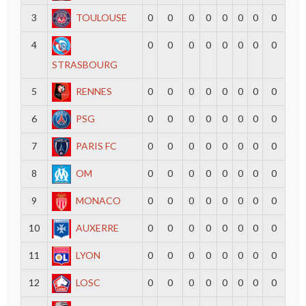
3
TOULOUSE
0
0
0
0
0
0
0
0
4
0
0
0
0
0
0
0
0
STRASBOURG
5
RENNES
0
0
0
0
0
0
0
0
6
PSG
0
0
0
0
0
0
0
0
7
PARIS FC
0
0
0
0
0
0
0
0
8
OM
0
0
0
0
0
0
0
0
9
MONACO
0
0
0
0
0
0
0
0
10
AUXERRE
0
0
0
0
0
0
0
0
11
LYON
0
0
0
0
0
0
0
0
12
LOSC
0
0
0
0
0
0
0
0