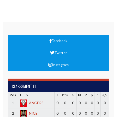
Facebook
Twitter
Instagram
CLASSEMENT L1
Pos
Club
J
Pts
G
N
P
p
c
+/-
1
ANGERS
0
0
0
0
0
0
0
0
2
NICE
0
0
0
0
0
0
0
0