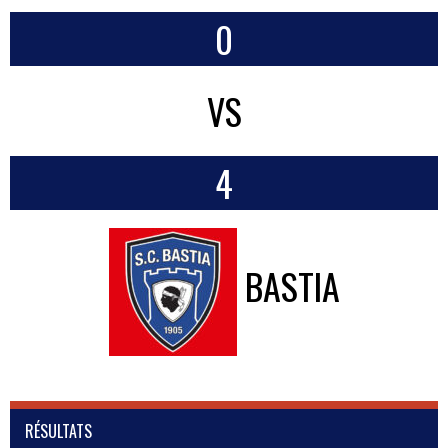
0
VS
4
BASTIA
RÉSULTATS