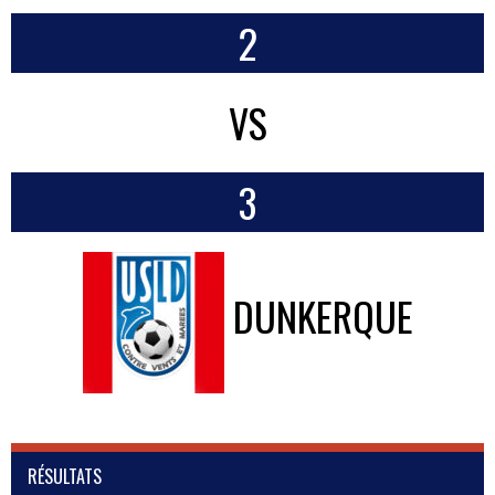
2
VS
3
DUNKERQUE
RÉSULTATS