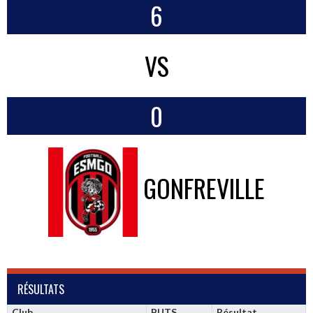
6
VS
0
GONFREVILLE
RÉSULTATS
Club
BUTS
Résultat