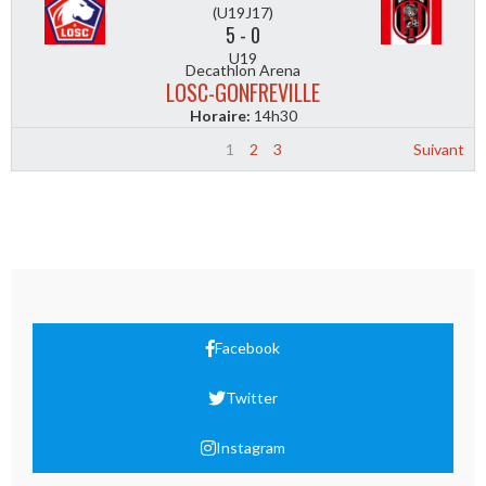
(U19J17)
5
-
0
U19
Decathlon Arena
LOSC-GONFREVILLE
Horaire:
14h30
1
2
3
Suivant
Facebook
Twitter
Instagram