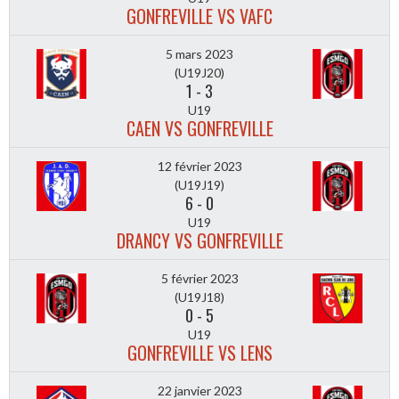
GONFREVILLE VS VAFC
5 mars 2023
(U19J20)
1
-
3
U19
CAEN VS GONFREVILLE
12 février 2023
(U19J19)
6
-
0
U19
DRANCY VS GONFREVILLE
5 février 2023
(U19J18)
0
-
5
U19
GONFREVILLE VS LENS
22 janvier 2023