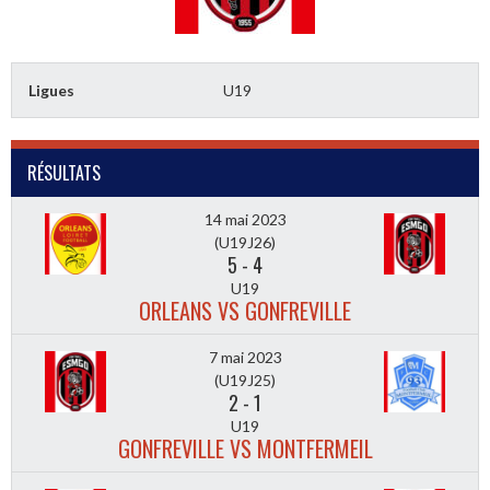
Ligues
U19
RÉSULTATS
14 mai 2023
(U19J26)
5
-
4
U19
ORLEANS VS GONFREVILLE
7 mai 2023
(U19J25)
2
-
1
U19
GONFREVILLE VS MONTFERMEIL