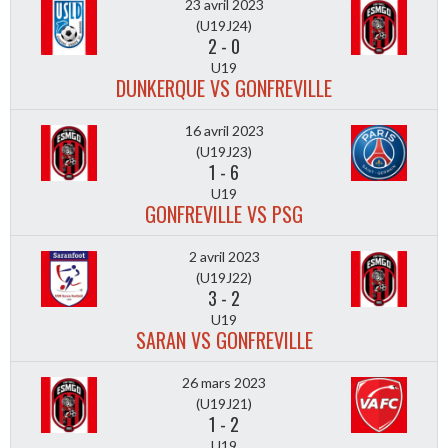
23 avril 2023
(U19J24)
2
-
0
U19
DUNKERQUE VS GONFREVILLE
16 avril 2023
(U19J23)
1
-
6
U19
GONFREVILLE VS PSG
2 avril 2023
(U19J22)
3
-
2
U19
SARAN VS GONFREVILLE
26 mars 2023
(U19J21)
1
-
2
U19