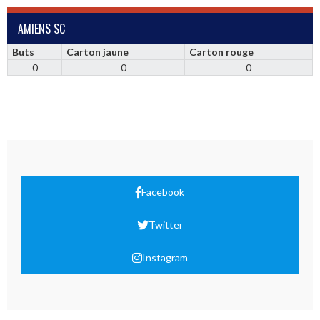
AMIENS SC
Buts
Carton jaune
Carton rouge
0
0
0
Facebook
Twitter
Instagram