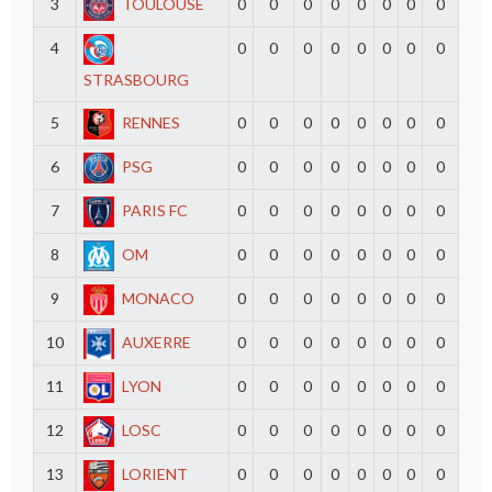
3
TOULOUSE
0
0
0
0
0
0
0
0
4
0
0
0
0
0
0
0
0
STRASBOURG
5
RENNES
0
0
0
0
0
0
0
0
6
PSG
0
0
0
0
0
0
0
0
7
PARIS FC
0
0
0
0
0
0
0
0
8
OM
0
0
0
0
0
0
0
0
9
MONACO
0
0
0
0
0
0
0
0
10
AUXERRE
0
0
0
0
0
0
0
0
11
LYON
0
0
0
0
0
0
0
0
12
LOSC
0
0
0
0
0
0
0
0
13
LORIENT
0
0
0
0
0
0
0
0