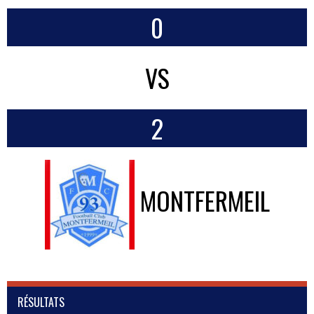
0
VS
2
MONTFERMEIL
RÉSULTATS