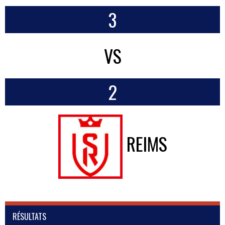
3
VS
2
REIMS
RÉSULTATS