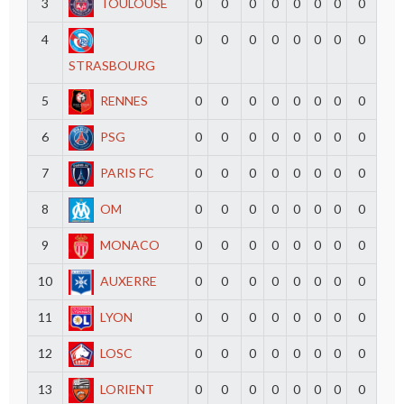
3
TOULOUSE
0
0
0
0
0
0
0
0
4
0
0
0
0
0
0
0
0
STRASBOURG
5
RENNES
0
0
0
0
0
0
0
0
6
PSG
0
0
0
0
0
0
0
0
7
PARIS FC
0
0
0
0
0
0
0
0
8
OM
0
0
0
0
0
0
0
0
9
MONACO
0
0
0
0
0
0
0
0
10
AUXERRE
0
0
0
0
0
0
0
0
11
LYON
0
0
0
0
0
0
0
0
12
LOSC
0
0
0
0
0
0
0
0
13
LORIENT
0
0
0
0
0
0
0
0