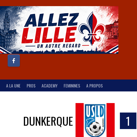
A LA UNE
PROS
ACADEMY
FEMININES
A PROPOS
DUNKERQUE
1