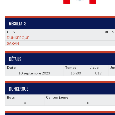
RÉSULTATS
Club
BUTS
DUNKERQUE
SARAN
DÉTAILS
Date
Temps
Ligue
Jo
10 septembre 2023
15h00
U19
DUNKERQUE
Buts
Carton jaune
0
0