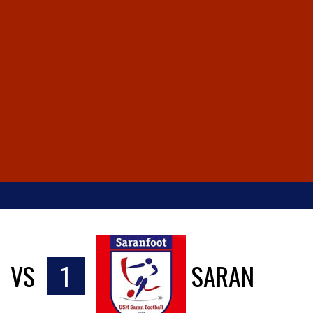
VS
1
SARAN