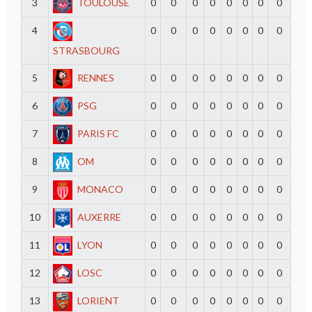
3
TOULOUSE
0
0
0
0
0
0
0
0
4
0
0
0
0
0
0
0
0
STRASBOURG
5
RENNES
0
0
0
0
0
0
0
0
6
PSG
0
0
0
0
0
0
0
0
7
PARIS FC
0
0
0
0
0
0
0
0
8
OM
0
0
0
0
0
0
0
0
9
MONACO
0
0
0
0
0
0
0
0
10
AUXERRE
0
0
0
0
0
0
0
0
11
LYON
0
0
0
0
0
0
0
0
12
LOSC
0
0
0
0
0
0
0
0
13
LORIENT
0
0
0
0
0
0
0
0