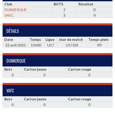
Club
BUTS
Résultat
DUNKERQUE
2
D
VAFC
3
V
DÉTAILS
Date
Temps
Ligue
Jour de match
Temps plein
22 avril 2023
15h00
U17
U17J24
90'
DUNKERQUE
Buts
Carton jaune
Carton rouge
0
0
0
VAFC
Buts
Carton jaune
Carton rouge
0
0
0