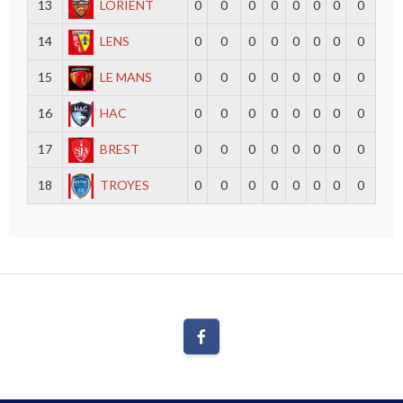
13
LORIENT
0
0
0
0
0
0
0
0
14
LENS
0
0
0
0
0
0
0
0
15
LE MANS
0
0
0
0
0
0
0
0
16
HAC
0
0
0
0
0
0
0
0
17
BREST
0
0
0
0
0
0
0
0
18
TROYES
0
0
0
0
0
0
0
0