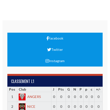
Facebook
Twitter
Instagram
CLASSEMENT L1
Pos
Club
J
Pts
G
N
P
p
c
+/-
1
ANGERS
0
0
0
0
0
0
0
0
2
NICE
0
0
0
0
0
0
0
0