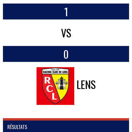
1
VS
0
LENS
RÉSULTATS