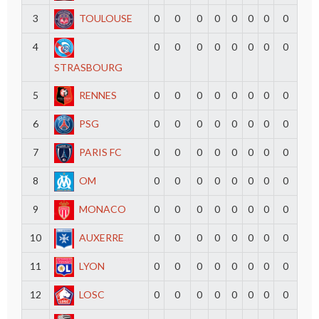
3
TOULOUSE
0
0
0
0
0
0
0
0
4
0
0
0
0
0
0
0
0
STRASBOURG
5
RENNES
0
0
0
0
0
0
0
0
6
PSG
0
0
0
0
0
0
0
0
7
PARIS FC
0
0
0
0
0
0
0
0
8
OM
0
0
0
0
0
0
0
0
9
MONACO
0
0
0
0
0
0
0
0
10
AUXERRE
0
0
0
0
0
0
0
0
11
LYON
0
0
0
0
0
0
0
0
12
LOSC
0
0
0
0
0
0
0
0