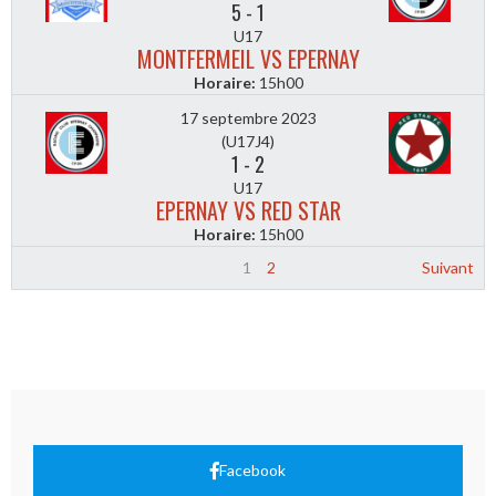
5
-
1
U17
MONTFERMEIL VS EPERNAY
Horaire:
15h00
17 septembre 2023
(U17J4)
1
-
2
U17
EPERNAY VS RED STAR
Horaire:
15h00
1
2
Suivant
Facebook