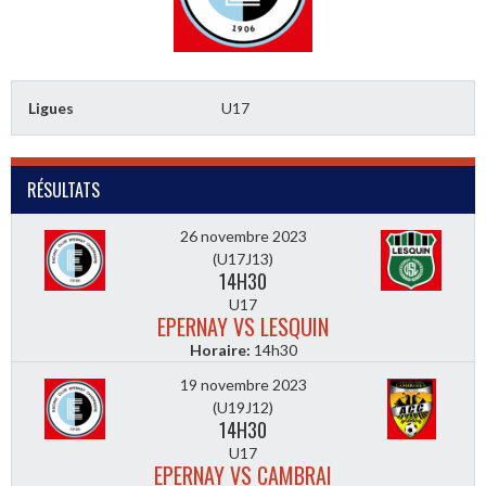
Ligues
U17
RÉSULTATS
26 novembre 2023
(U17J13)
14H30
U17
EPERNAY VS LESQUIN
Horaire:
14h30
19 novembre 2023
(U19J12)
14H30
U17
EPERNAY VS CAMBRAI