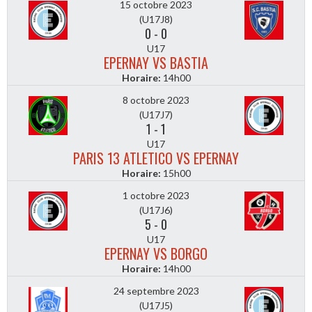
15 octobre 2023
(U17J8)
0
-
0
U17
EPERNAY VS BASTIA
Horaire:
14h00
8 octobre 2023
(U17J7)
1
-
1
U17
PARIS 13 ATLETICO VS EPERNAY
Horaire:
15h00
1 octobre 2023
(U17J6)
5
-
0
U17
EPERNAY VS BORGO
Horaire:
14h00
24 septembre 2023
(U17J5)