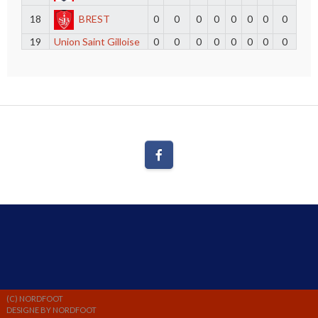
18
BREST
0
0
0
0
0
0
0
0
19
Union Saint Gilloise
0
0
0
0
0
0
0
0
(C) NORDFOOT
DESIGNE BY NORDFOOT