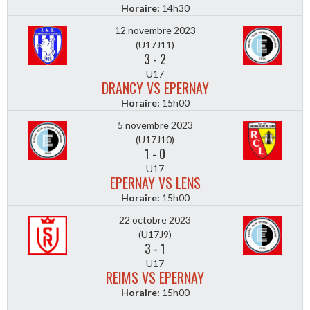
Horaire:
14h30
12 novembre 2023
(U17J11)
3
-
2
U17
DRANCY VS EPERNAY
Horaire:
15h00
5 novembre 2023
(U17J10)
1
-
0
U17
EPERNAY VS LENS
Horaire:
15h00
22 octobre 2023
(U17J9)
3
-
1
U17
REIMS VS EPERNAY
Horaire:
15h00