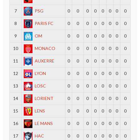
7
PSG
0
0
0
0
0
0
0
0
8
PARIS FC
0
0
0
0
0
0
0
0
9
OM
0
0
0
0
0
0
0
0
10
MONACO
0
0
0
0
0
0
0
0
11
AUXERRE
0
0
0
0
0
0
0
0
12
LYON
0
0
0
0
0
0
0
0
13
LOSC
0
0
0
0
0
0
0
0
14
LORIENT
0
0
0
0
0
0
0
0
15
LENS
0
0
0
0
0
0
0
0
16
LE MANS
0
0
0
0
0
0
0
0
17
HAC
0
0
0
0
0
0
0
0