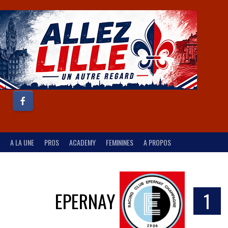
A LA UNE
PROS
ACADEMY
FEMININES
A PROPOS
EPERNAY
1