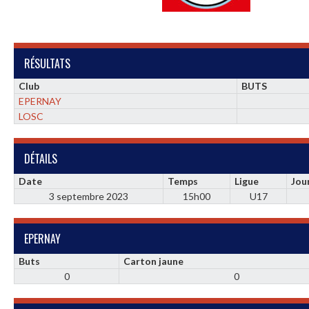
RÉSULTATS
Club
BUTS
EPERNAY
LOSC
DÉTAILS
Date
Temps
Ligue
Jou
3 septembre 2023
15h00
U17
EPERNAY
Buts
Carton jaune
0
0