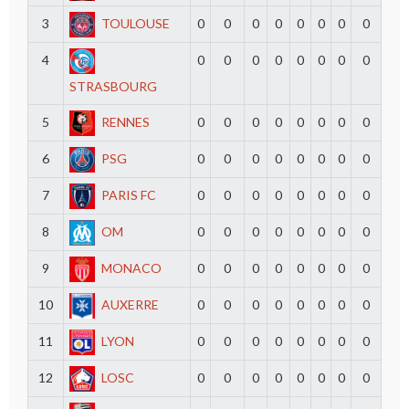
3
TOULOUSE
0
0
0
0
0
0
0
0
4
0
0
0
0
0
0
0
0
STRASBOURG
5
RENNES
0
0
0
0
0
0
0
0
6
PSG
0
0
0
0
0
0
0
0
7
PARIS FC
0
0
0
0
0
0
0
0
8
OM
0
0
0
0
0
0
0
0
9
MONACO
0
0
0
0
0
0
0
0
10
AUXERRE
0
0
0
0
0
0
0
0
11
LYON
0
0
0
0
0
0
0
0
12
LOSC
0
0
0
0
0
0
0
0