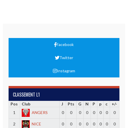
Facebook
Twitter
Instagram
CLASSEMENT L1
Pos
Club
J
Pts
G
N
P
p
c
+/-
1
ANGERS
0
0
0
0
0
0
0
0
2
NICE
0
0
0
0
0
0
0
0