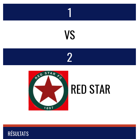
1
VS
2
RED STAR
RÉSULTATS