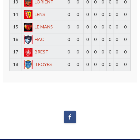
13
LORIENT
0
0
0
0
0
0
0
0
14
LENS
0
0
0
0
0
0
0
0
15
LE MANS
0
0
0
0
0
0
0
0
16
HAC
0
0
0
0
0
0
0
0
17
BREST
0
0
0
0
0
0
0
0
18
TROYES
0
0
0
0
0
0
0
0