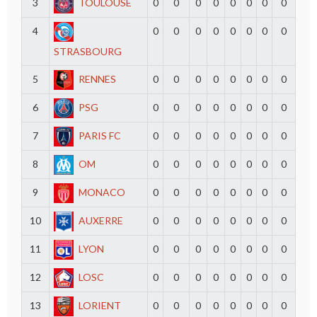
3
TOULOUSE
0
0
0
0
0
0
0
0
4
0
0
0
0
0
0
0
0
STRASBOURG
5
RENNES
0
0
0
0
0
0
0
0
6
PSG
0
0
0
0
0
0
0
0
7
PARIS FC
0
0
0
0
0
0
0
0
8
OM
0
0
0
0
0
0
0
0
9
MONACO
0
0
0
0
0
0
0
0
10
AUXERRE
0
0
0
0
0
0
0
0
11
LYON
0
0
0
0
0
0
0
0
12
LOSC
0
0
0
0
0
0
0
0
13
LORIENT
0
0
0
0
0
0
0
0